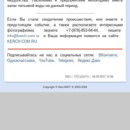
неудобства. Населению и предприятиям необходимо иметь
запас питьевой воды на данный период.
Если Вы стали свидетелем происшествия, или знаете о
предстоящем событии, а также располагаете интересными
фотографиями, звоните +7-(978)-853-94-44,
пишите
info@kerch.com.ru
и Ваша информация появится на сайте
KERCH.COM.RU
.
Подписывайтесь на нас в социальных сетях
ВКонтакте
,
Одноклассники
,
YouTube
,
Telegram
,
Яндекс.Дзен
обсудить
2831
|
|
04.05.2017 11:36
Copyright © KerchNET ® 2003-2026