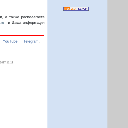
, а также располагаете
.ru
и Ваша информация
,
YouTube
,
Telegram
,
.2017 11:13