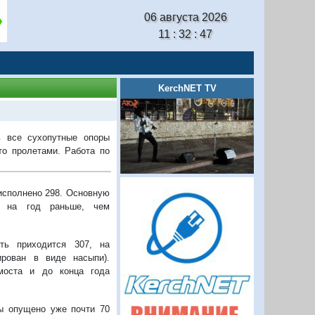
06 августа 2026
11 : 32 : 48
KerchNET TV
 все сухопутные опоры
то пролетами. Работа по
 исполнено 298. Основную
ся на год раньше, чем
ть приходится 307, на
ирован в виде насыпи).
моста и до конца года
ы опущено уже почти 70