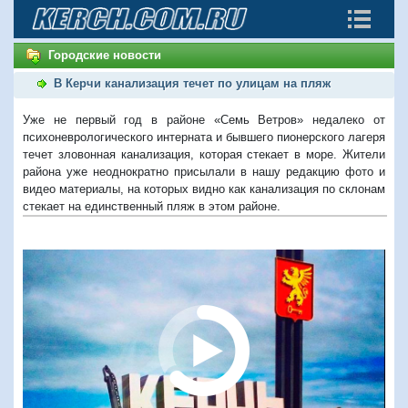
Городские новости
В Керчи канализация течет по улицам на пляж
Уже не первый год в районе «Семь Ветров» недалеко от
психоневрологического интерната и бывшего пионерского лагеря
течет зловонная канализация, которая стекает в море. Жители
района уже неоднократно присылали в нашу редакцию фото и
видео материалы, на которых видно как канализация по склонам
стекает на единственный пляж в этом районе.