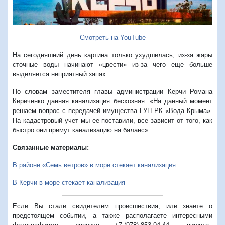
Смотреть на YouTube
На сегодняшний день картина только ухудшилась, из-за жары
сточные воды начинают «цвести» из-за чего еще больше
выделяется неприятный запах.
По словам заместителя главы администрации Керчи Романа
Кириченко данная канализация бесхозная: «На данный момент
решаем вопрос с передачей имущества ГУП РК «Вода Крыма».
На кадастровый учет мы ее поставили, все зависит от того, как
быстро они примут канализацию на баланс».
Связанные материалы:
В районе «Семь ветров» в море стекает канализация
В Керчи в море стекает канализация
Если Вы стали свидетелем происшествия, или знаете о
предстоящем событии, а также располагаете интересными