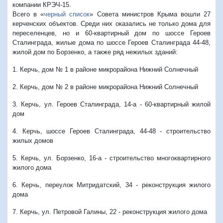
компании КРЭЧ-15.
Всего в «
черный список
» Совета министров Крыма вошли 27
керченских объектов. Среди них оказались не только дома для
переселенцев, но и 60-квартирный дом по шоссе Героев
Сталинграда, жилые дома по шоссе Героев Сталинграда 44-48,
жилой дом по Борзенко, а также ряд нежилых зданий:
1. Керчь, дом № 1 в районе микрорайона Нижний Солнечный
2. Керчь, дом № 2 в районе микрорайона Нижний Солнечный
3. Керчь, ул. Героев Сталинграда, 14-а - 60-квартирный жилой
дом
4. Керчь, шоссе Героев Сталинграда, 44-48 - строительство
жилых домов
5. Керчь, ул. Борзенко, 16-а - строительство многоквартирного
жилого дома
6. Керчь, переулок Митридатский, 34 - реконструкция жилого
дома
7. Керчь, ул. Петровой Галины, 22 - реконструкция жилого дома