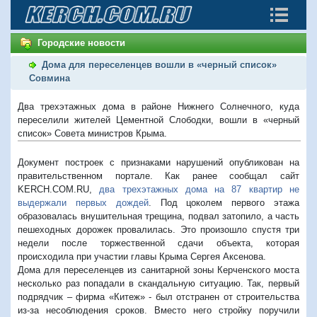
Городские новости
Дома для переселенцев вошли в «черный список»
Совмина
Два трехэтажных дома в районе Нижнего Солнечного, куда
переселили жителей Цементной Слободки, вошли в «черный
список» Совета министров Крыма.
Документ построек с признаками нарушений опубликован на
правительственном портале. Как ранее сообщал сайт
KERCH.COM.RU,
два трехэтажных дома на 87 квартир не
выдержали первых дождей
. Под цоколем первого этажа
образовалась внушительная трещина, подвал затопило, а часть
пешеходных дорожек провалилась. Это произошло спустя три
недели после торжественной сдачи объекта, которая
происходила при участии главы Крыма Сергея Аксенова.
Дома для переселенцев из санитарной зоны Керченского моста
несколько раз попадали в скандальную ситуацию. Так, первый
подрядчик – фирма «Китеж» - был отстранен от строительства
из-за несоблюдения сроков. Вместо него стройку поручили