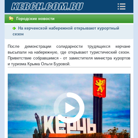
Городские новости
На керченской набережной открывают курортный
сезон
После демонстрации солидарности трудящихся керчане
высыпали на набережную, где открывают туристический сезон.
Приветствие собравшимся - от заместителя министра курортов
и туризма Крыма Ольги Буровой.