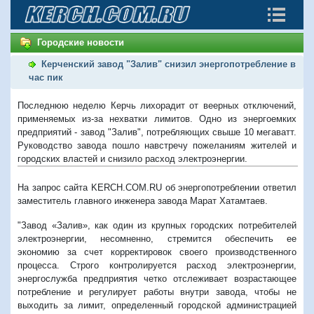
Городские новости
Керченский завод "Залив" снизил энергопотребление в
час пик
Последнюю неделю Керчь лихорадит от веерных отключений,
применяемых из-за нехватки лимитов. Одно из энергоемких
предприятий - завод "Залив", потребляющих свыше 10 мегаватт.
Руководство завода пошло навстречу пожеланиям жителей и
городских властей и снизило расход электроэнергии.
На запрос сайта KERCH.COM.RU об энергопотреблении ответил
заместитель главного инженера завода Марат Хатамтаев.
"Завод «Залив», как один из крупных городских потребителей
электроэнергии, несомненно, стремится обеспечить ее
экономию за счет корректировок своего производственного
процесса. Строго контролируется расход электроэнергии,
энергослужба предприятия четко отслеживает возрастающее
потребление и регулирует работы внутри завода, чтобы не
выходить за лимит, определенный городской администрацией