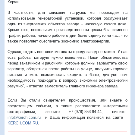
Керчи.
В частности, для снижения нагрузок мы переходим на
использование генераторной установки, которая обслуживает
один из энергоемких объектов завода – насосную сухого дока.
Кроме того, нескольким производственным цехам был изменен
график работы, начало рабочего дня было сдвинуто на час, что
также позволяет обеспечить экономию электроэнергии.
Однако, отдать все свои мегаваты городу завод не может. У нас
есть работа, которую нужно выполнять. Наши обязательства
перед заказчиком и рабочими, которые должны заработать свою
зарплату, обогреться после работы на улице, получить горячее
питание и меть возможность сходить в баню, диктуют нам
необходимость подходить к вопросу экономии электроэнергии
разумно", - ответил заместитель главного инженера завода.
Если Вы стали свидетелем происшествия, или знаете о
предстоящем событии, а также располагаете интересными
фотографиями, звоните +7-(978)-853-94-44,
пишите
info@kerch.com.ru
и Ваша информация появится на сайте
KERCH.COM.RU
.