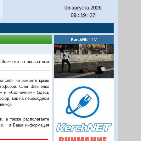
06 августа 2026
09 : 19 : 27
KerchNET TV
 Шевченко на аппаратном
а себя на ремонте крыш
етофоров. Олег Шевченко
е» и «Солнечном» (здесь
офор, как на пешеходном
енко).
, а также располагаете
.ru
и Ваша информация