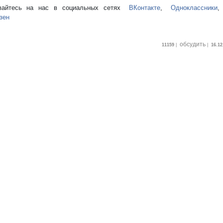
вайтесь на нас в социальных сетях
ВКонтакте
,
Одноклассники
зен
обсудить
11159
|
|
16.12