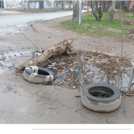
1/15
редыдущий