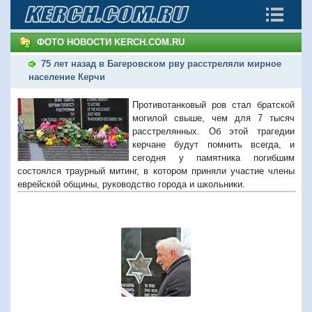
ФОТО НОВОСТИ KERCH.COM.RU
75 лет назад в Багеровском рву расстреляли мирное
население Керчи
Противотанковый ров стал братской
могилой свыше, чем для 7 тысяч
расстрелянных. Об этой трагедии
керчане будут помнить всегда, и
сегодня у памятника погибшим
состоялся траурный митинг, в котором приняли участие члены
еврейской общины, руководство города и школьники.