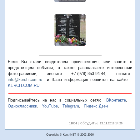
Если Вы стали свидетелем происшествия, или знаете о
предстоящем событии, а также располагаете интересными
фотографиями, звоните +7-(978)-853-94-44,
пишите
info@kerch.com.ru
и Ваша информация появится на сайте
KERCH.COM.RU
.
Подписывайтесь на нас в социальных сетях
ВКонтакте
,
Одноклассники
,
YouTube
,
Telegram
,
Яндекс.Дзен
обсудить
11854
|
|
29.11.2016 14:20
Copyright © KerchNET ® 2003-2026