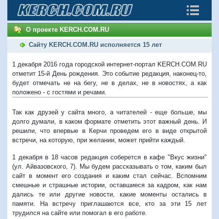
О проекте KERCH.COM.RU
Сайту KERCH.COM.RU исполняется 15 лет
1 декабря 2016 года городской интернет-портал KERCH.COM.RU
отметит 15-й День рождения. Это событие редакция, наконец-то,
будет отмечать не на бегу, не в делах, не в новостях, а как
положено - с гостями и речами.
Так как друзей у сайта много, а читателей - еще больше, мы
долго думали, в каком формате отметить этот важный день. И
решили, что впервые в Керчи проведем его в виде открытой
встречи, на которую, при желании, может прийти каждый.
1 декабря в 18 часов редакция соберется в кафе "Вкус жизни"
(ул. Айвазовского, 7). Мы будем рассказывать о том, каким был
сайт в момент его создания и каким стал сейчас. Вспомним
смешные и страшные истории, оставшиеся за кадром, как нам
дались те или другие новости, какие моменты остались в
памяти. На встречу приглашаются все, кто за эти 15 лет
трудился на сайте или помогал в его работе.