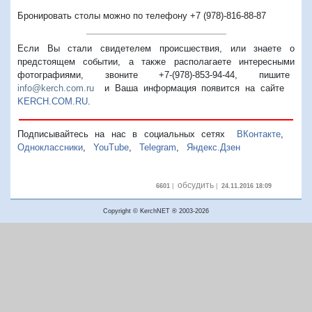
Бронировать столы можно по телефону
+7 (978)-816-88-87
Если Вы стали свидетелем происшествия, или знаете о
предстоящем событии, а также располагаете интересными
фотографиями, звоните +7-(978)-853-94-44,
пишите
info@kerch.com.ru
и Ваша информация появится на сайте
KERCH.COM.RU
.
Подписывайтесь на нас в социальных сетях
ВКонтакте
,
Одноклассники
,
YouTube
,
Telegram
,
Яндекс.Дзен
обсудить
6601
|
|
24.11.2016 18:09
Copyright © KerchNET ® 2003-2026