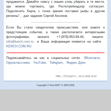
продавался. Давайте хамсу с ваших улиц убирать в те места,
где можно торговать, где Роспотребнадзор согласует.
Подключить Керчь с точки зрения поставки рыбы в другие
регионы", - дал задание Сергей Аксенов.
Если Вы стали свидетелем происшествия, или знаете о
предстоящем событии, а также располагаете интересными
фотографиями, звоните +7-(978)-853-94-44,
пишите
info@kerch.com.ru
и Ваша информация появится на сайте
KERCH.COM.RU
.
Подписывайтесь на нас в социальных сетях
ВКонтакте
,
Одноклассники
,
YouTube
,
Telegram
,
Яндекс.Дзен
обсудить
7082
|
|
24.11.2016 10:41
Copyright © KerchNET ® 2003-2026