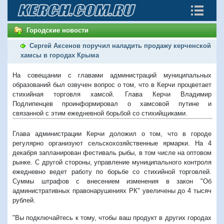
Городские новости
Сергей Аксенов поручил наладить продажу керченской
хамсы в городах Крыма
На совещании с главами администраций муниципальных
образований был озвучен вопрос о том, что в Керчи процветает
стихийная торговля хамсой. Глава Керчи Владимир
Подлипенцев проинформировал о хамсовой путине и
связанной с этим ежедневной борьбой со стихийщиками.
Глава администрации Керчи доложил о том, что в городе
регулярно организуют сельскохозяйственные ярмарки. На 4
декабря запланирован фестиваль рыбы, в том числе на оптовом
рынке. С другой стороны, управление муниципального контроля
ежедневно ведет работу по борьбе со стихийной торговлей.
Суммы штрафов с внесением изменения в закон "Об
административных правонарушениях РК" увеличены до 4 тысяч
рублей.
"Вы подключайтесь к тому, чтобы ваш продукт в других городах