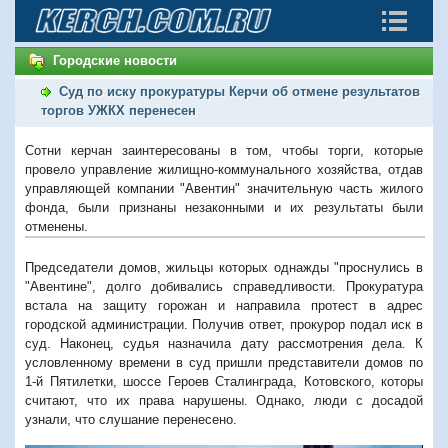
Городские новости
Суд по иску прокуратуры Керчи об отмене результатов
торгов УЖКХ перенесен
Сотни керчан заинтересованы в том, чтобы торги, которые
провело управление жилищно-коммунального хозяйства, отдав
управляющей компании "Авентин" значительную часть жилого
фонда, были признаны незаконными и их результаты были
отменены.
Председатели домов, жильцы которых однажды "проснулись в
"Авентине", долго добивались справедливости. Прокуратура
встала на защиту горожан и направила протест в адрес
городской администрации. Получив ответ, прокурор подал иск в
суд. Наконец, судья назначила дату рассмотрения дела. К
условленному времени в суд пришли представители домов по
1-й Пятилетки, шоссе Героев Сталинграда, Котовского, которы
считают, что их права нарушены. Однако, люди с досадой
узнали, что слушание перенесено.