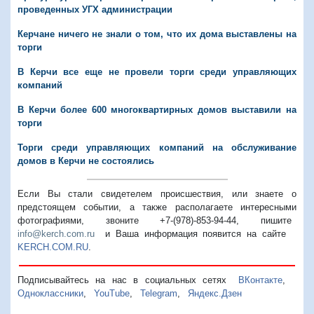
проведенных УГХ администрации
Керчане ничего не знали о том, что их дома выставлены на
торги
В Керчи все еще не провели торги среди управляющих
компаний
В Керчи более 600 многоквартирных домов выставили на
торги
Торги среди управляющих компаний на обслуживание
домов в Керчи не состоялись
Если Вы стали свидетелем происшествия, или знаете о
предстоящем событии, а также располагаете интересными
фотографиями, звоните +7-(978)-853-94-44,
пишите
info@kerch.com.ru
и Ваша информация появится на сайте
KERCH.COM.RU
.
Подписывайтесь на нас в социальных сетях
ВКонтакте
,
Одноклассники
,
YouTube
,
Telegram
,
Яндекс.Дзен