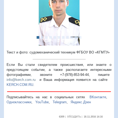
Предыдущий
Следую
Текст и фото: cудомеханический техникум ФГБОУ ВО «КГМТУ»
Если Вы стали свидетелем происшествия, или знаете о
предстоящем событии, а также располагаете интересными
фотографиями, звоните +7-(978)-853-94-44,
пишите
info@kerch.com.ru
и Ваша информация появится на сайте
KERCH.COM.RU
.
Подписывайтесь на нас в социальных сетях
ВКонтакте
,
Одноклассники
,
YouTube
,
Telegram
,
Яндекс.Дзен
обсудить
6309
|
|
18.11.2016 14:16