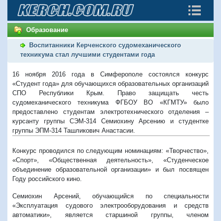
Образование
Воспитанники Керченского судомеханического
техникума стал лучшими студентами года
16 ноября 2016 года в Симферополе состоялся конкурс
«Студент года» для обучающихся образовательных организаций
СПО Республики Крым. Право защищать честь
cудомеханического техникума ФГБОУ ВО «КГМТУ» было
предоставлено студентам электротехнического отделения –
курсанту группы СЭМ-314 Семиохину Арсению и студентке
группы ЭПМ-314 Ташликович Анастасии.
Конкурс проводился по следующим номинациям: «Творчество»,
«Спорт», «Общественная деятельность», «Студенческое
объединение образовательной организации» и был посвящен
Году российского кино.
Семиохин Арсений, обучающийся по специальности
«Эксплуатация судового электрооборудования и средств
автоматики», является старшиной группы, членом