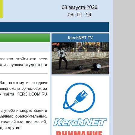
08 августа 2026
08 : 01 : 55
KerchNET TV
решило отойти ото всех
х из лучших студентов и
бят, поэтому и праздник
ены около 50 человек за
там сайта KERCH.COM.RU
в учебе и спорте были и
бычных объяснительных,
вкуснейших пельменей,
, и другие.