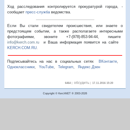
Ход расследования контролируется прокуратурой города, -
сообщает
пресс-служба
ведомства.
Если Вы стали свидетелем происшествия, или знаете о
предстоящем событии, а также располагаете интересными
фотографиями, звоните +7-(978)-853-94-44,
пишите
info@kerch.com.ru
и Ваша информация появится на сайте
KERCH.COM.RU
.
Подписывайтесь на нас в социальных сетях
ВКонтакте
,
Одноклассники
,
YouTube
,
Telegram
,
Яндекс.Дзен
обсудить
6464
|
|
17.11.2016 15:20
Copyright © KerchNET ® 2003-2026