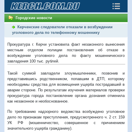
Городские новости
Керченские следователи отказали в возбуждении
уголовного дела по телефонному мошеннику
Прокуратура г. Керчи установила факт незаконного вынесения
местным отделом полиции постановления об отказе в
возбуждении уголовного дела по факту мошеннического
завладения 100 тыс. рублей.
Такой суммой завладели злоумышленники, позвонив и
представившись родственником, попавшим в ДТП, которому
необходимы средства для возмещения ущерба пострадавшей в
аварии стороне. По результатам изучения материалов проверки
прокуратура города постановление органа дознания отменила
как незаконное и необоснованное.
По требованию надзорного ведомства возбуждено уголовное
дело по признакам преступления, предусмотренного ч. 2 ст. 159
УК РФ (мошенничество, совершенное с причинением
значительного ущерба гражданину).