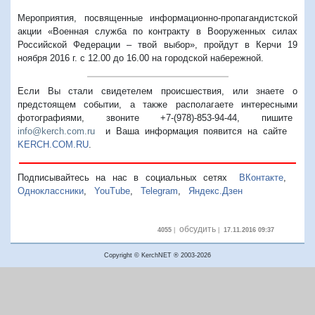
Мероприятия, посвященные информационно-пропагандистской
акции «Военная служба по контракту в Вооруженных силах
Российской Федерации – твой выбор», пройдут в Керчи 19
ноября 2016 г. с 12.00 до 16.00 на городской набережной.
Если Вы стали свидетелем происшествия, или знаете о
предстоящем событии, а также располагаете интересными
фотографиями, звоните +7-(978)-853-94-44,
пишите
info@kerch.com.ru
и Ваша информация появится на сайте
KERCH.COM.RU
.
Подписывайтесь на нас в социальных сетях
ВКонтакте
,
Одноклассники
,
YouTube
,
Telegram
,
Яндекс.Дзен
обсудить
4055
|
|
17.11.2016 09:37
Copyright © KerchNET ® 2003-2026