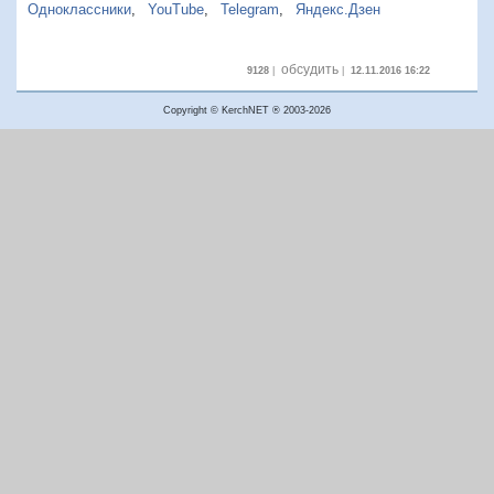
Одноклассники
,
YouTube
,
Telegram
,
Яндекс.Дзен
обсудить
9128
|
|
12.11.2016 16:22
Copyright © KerchNET ® 2003-2026