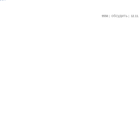
обсудить
9558
|
|
12.11