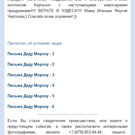
коллектив Керчьнэт с наступающими новогодними
праздниками!!!! ВЕРЬТЕ В ЧУДЕСА!!!! Мама Илюшки Янусик
Черткова;) Спасибо всем огромное!:))
Прочитать об условиях акции
Письма Деду Морозу - 1
Письма Деду Морозу - 2
Письма Деду Морозу - 3
Письма Деду Морозу - 4
Письма Деду Морозу - 5
Письма Деду Морозу - 6
Если Вы стали свидетелем происшествия, или знаете о
предстоящем событии, а также располагаете интересными
фотографиями, звоните +7-(978)-853-94-44,
пишите