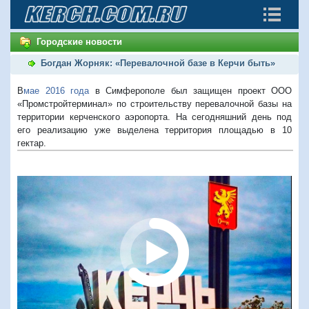
Городские новости
Богдан Жорняк: «Перевалочной базе в Керчи быть»
В
мае 2016 года
в Симферополе был защищен проект ООО
«Промстройтерминал» по строительству перевалочной базы на
территории керченского аэропорта. На сегодняшний день под
его реализацию уже выделена территория площадью в 10
гектар.