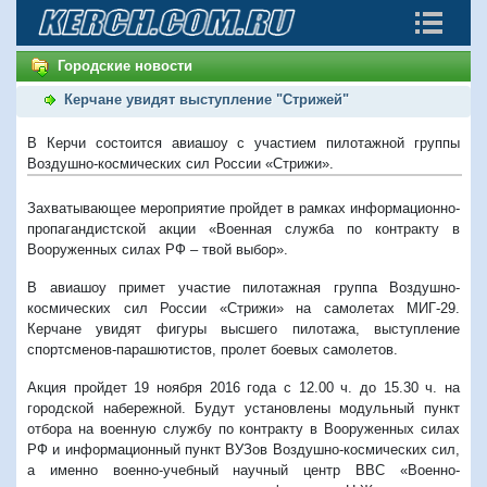
Городские новости
Керчане увидят выступление "Стрижей"
В Керчи состоится авиашоу с участием пилотажной группы
Воздушно-космических сил России «Стрижи».
Захватывающее мероприятие пройдет в рамках информационно-
пропагандистской акции «Военная служба по контракту в
Вооруженных силах РФ – твой выбор».
В авиашоу примет участие пилотажная группа Воздушно-
космических сил России «Стрижи» на самолетах МИГ-29.
Керчане увидят фигуры высшего пилотажа, выступление
спортсменов-парашютистов, пролет боевых самолетов.
Акция пройдет 19 ноября 2016 года с 12.00 ч. до 15.30 ч. на
городской набережной. Будут установлены модульный пункт
отбора на военную службу по контракту в Вооруженных силах
РФ и информационный пункт ВУЗов Воздушно-космических сил,
а именно военно-учебный научный центр ВВС «Военно-