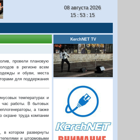
08 августа 2026
15 : 53 : 16
KerchNET TV
ролив, провели плановую
холодов в регионе всем
одежды и обуви, места
аторами для поддержания
инусовых температурах и
 час работы. В бытовых
еплогенераторы, а также
о охране труда компании
, в котором развернуты
ттепелями и штормовыми