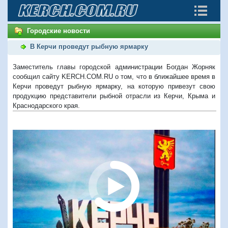
Городские новости
В Керчи проведут рыбную ярмарку
Заместитель главы городской администрации Богдан Жорняк
сообщил сайту KERCH.COM.RU о том, что в ближайшее время в
Керчи проведут рыбную ярмарку, на которую привезут свою
продукцию представители рыбной отрасли из Керчи, Крыма и
Краснодарского края.