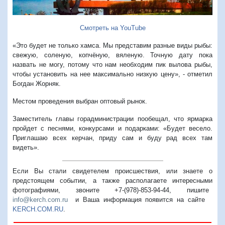
Смотреть на YouTube
«Это будет не только хамса. Мы представим разные виды рыбы:
свежую, соленую, копчёную, вяленую. Точную дату пока
назвать не могу, потому что нам необходим пик вылова рыбы,
чтобы установить на нее максимально низкую цену», - отметил
Богдан Жорняк.
Местом проведения выбран оптовый рынок.
Заместитель главы горадминистрации пообещал, что ярмарка
пройдет с песнями, конкурсами и подарками: «Будет весело.
Приглашаю всех керчан, приду сам и буду рад всех там
видеть».
Если Вы стали свидетелем происшествия, или знаете о
предстоящем событии, а также располагаете интересными
фотографиями, звоните +7-(978)-853-94-44,
пишите
info@kerch.com.ru
и Ваша информация появится на сайте
KERCH.COM.RU
.