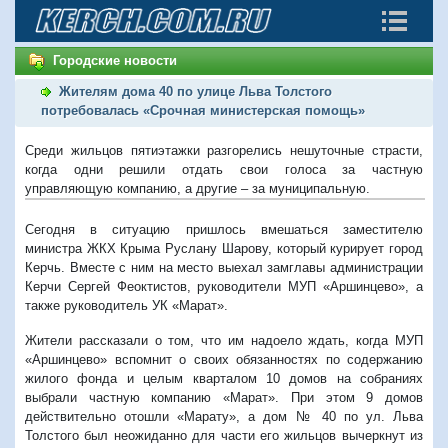
Городские новости
Жителям дома 40 по улице Льва Толстого
потребовалась «Срочная министерская помощь»
Среди жильцов пятиэтажки разгорелись нешуточные страсти,
когда одни решили отдать свои голоса за частную
управляющую компанию, а другие – за муниципальную.
Сегодня в ситуацию пришлось вмешаться заместителю
министра ЖКХ Крыма Руслану Шарову, который курирует город
Керчь. Вместе с ним на место выехал замглавы администрации
Керчи Сергей Феоктистов, руководители МУП «Аршинцево», а
также руководитель УК «Марат».
Жители рассказали о том, что им надоело ждать, когда МУП
«Аршинцево» вспомнит о своих обязанностях по содержанию
жилого фонда и целым кварталом 10 домов на собраниях
выбрали частную компанию «Марат». При этом 9 домов
действительно отошли «Марату», а дом № 40 по ул. Льва
Толстого был неожиданно для части его жильцов вычеркнут из