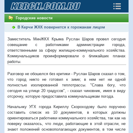
Городские новости
В Керчи ЖХК повернется к горожанам лицом
Заместитель МинЖКХ Крыма Руслан Шаров провел сегодня
совещание с работниками администрации города,
ответственными за сферу жилищно-коммунального хозяйства.
Коммунальщиков проинформировали о ближайших планах
работы.
Разговор не обошелся без критики - Руслан Шаров сказал о том,
что город никто не готовил к зиме; в нем нет ни одной
полностью изолированной теплотрассы. "Слава богу, что
сегодня на улице 20 градусов", - сказал чиновник, имея в виду
отсрочку, которую предоставила коммунальщикам погода.
Начальнку УГХ города Кириллу Скороходову было поручено
составить список из 10 документов, в которых должны
ориентироваться работники коммунального хозяйства, так как на
поверку оказалось, что люди, работающие в этой отрасли, не
знают положений основополагающих документов, в том числе