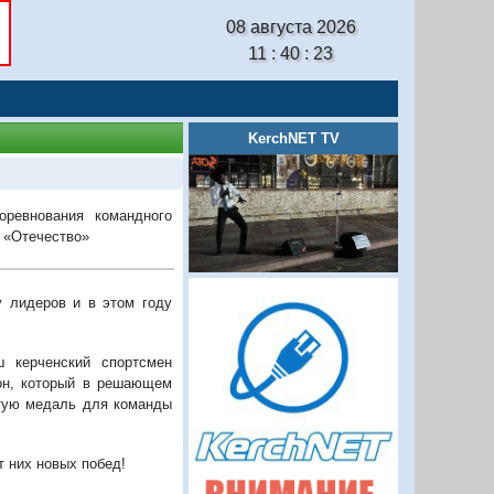
08 августа 2026
11 : 40 : 24
KerchNET TV
оревнования командного
 «Отечество»
у лидеров и в этом году
 керченский спортсмен
ион, который в решающем
отую медаль для команды
 них новых побед!