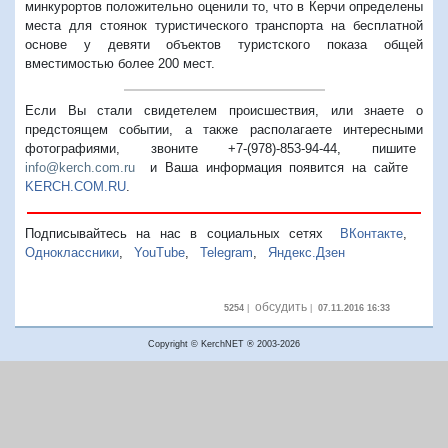
минкурортов положительно оценили то, что в Керчи определены
места для стоянок туристического транспорта на бесплатной
основе у девяти объектов туристского показа общей
вместимостью более 200 мест.
Если Вы стали свидетелем происшествия, или знаете о
предстоящем событии, а также располагаете интересными
фотографиями, звоните +7-(978)-853-94-44,
пишите
info@kerch.com.ru
и Ваша информация появится на сайте
KERCH.COM.RU
.
Подписывайтесь на нас в социальных сетях
ВКонтакте
,
Одноклассники
,
YouTube
,
Telegram
,
Яндекс.Дзен
обсудить
5254
|
|
07.11.2016 16:33
Copyright © KerchNET ® 2003-2026