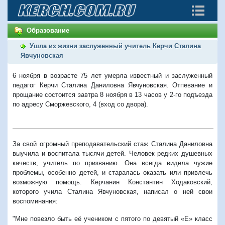
Образование
Ушла из жизни заслуженный учитель Керчи Сталина
Явчуновская
6 ноября в возрасте 75 лет умерла известный и заслуженный
педагог Керчи Сталина Даниловна Явчуновская. Отпевание и
прощание состоится завтра 8 ноября в 13 часов у 2-го подъезда
по адресу Сморжевского, 4 (вход со двора).
За свой огромный преподавательский стаж Сталина Даниловна
выучила и воспитала тысячи детей. Человек редких душевных
качеств, учитель по призванию. Она всегда видела чужие
проблемы, особенно детей, и старалась оказать или привлечь
возможную помощь. Керчанин Константин Ходаковский,
которого учила Сталина Явчуновская, написал о ней свои
воспоминания:
"Мне повезло быть её учеником с пятого по девятый «Е» класс