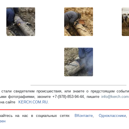
стали свидетелем происшествия, или знаете о предстоящем событии
ыми фотографиями, звоните +7-(978)-853-94-44,
пишите
info@kerch.com
 на сайте
KERCH.COM.RU
.
вайтесь на нас в социальных сетях
ВКонтакте
,
Одноклассники
зен