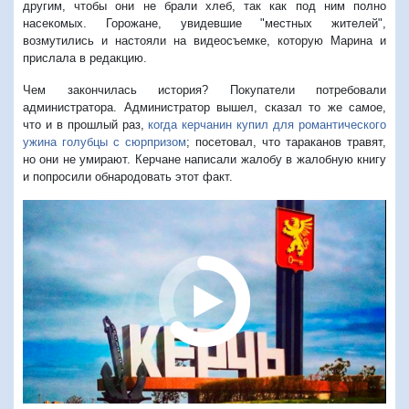
другим, чтобы они не брали хлеб, так как под ним полно
насекомых. Горожане, увидевшие "местных жителей",
возмутились и настояли на видеосъемке, которую Марина и
прислала в редакцию.
Чем закончилась история? Покупатели потребовали
администратора. Администратор вышел, сказал то же самое,
что и в прошлый раз,
когда керчанин купил для романтического
ужина голубцы с сюрпризом
; посетовал, что тараканов травят,
но они не умирают. Керчане написали жалобу в жалобную книгу
и попросили обнародовать этот факт.