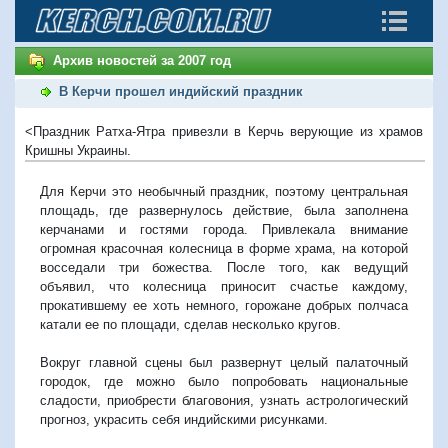
Архив новостей за 2007 год
В Керчи прошел индийский праздник
<Праздник Ратха-Ятра привезли в Керчь верующие из храмов
Кришны Украины.
Для Керчи это необычный праздник, поэтому центральная
площадь, где развернулось действие, была заполнена
керчанами и гостями города. Привлекала внимание
огромная красочная колесница в форме храма, на которой
восседали три божества. После того, как ведущий
объявил, что колесница приносит счастье каждому,
прокатившему ее хоть немного, горожане добрых полчаса
катали ее по площади, сделав несколько кругов.
Вокруг главной сцены был развернут целый палаточный
городок, где можно было попробовать национальные
сладости, приобрести благовония, узнать астрологический
прогноз, украсить себя индийскими рисунками.