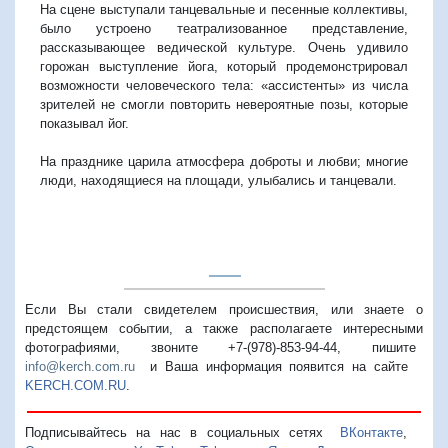
На сцене выступали танцевальные и песенные коллективы,
было устроено театрализованное представление,
рассказывающее ведической культуре. Очень удивило
горожан выступление йога, который продемонстрировал
возможности человеческого тела: «ассистенты» из числа
зрителей не смогли повторить невероятные позы, которые
показывал йог.
На празднике царила атмосфера доброты и любви; многие
люди, находящиеся на площади, улыбались и танцевали.
Если Вы стали свидетелем происшествия, или знаете о
предстоящем событии, а также располагаете интересными
фотографиями, звоните +7-(978)-853-94-44,
пишите
info@kerch.com.ru
и Ваша информация появится на сайте
KERCH.COM.RU
.
Подписывайтесь на нас в социальных сетях
ВКонтакте
,