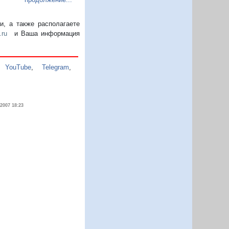
, а также располагаете
.ru
и Ваша информация
,
YouTube
,
Telegram
,
.2007 18:23