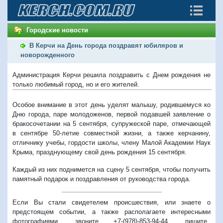
Городские новости
В Керчи на День города поздравят юбиляров и
новорожденного
Администрация Керчи решила поздравить с Днем рождения не
только любимый город, но и его жителей.
Особое внимание в этот день уделят малышу, родившемуся ко
Дню города, паре молодоженов, первой подавшей заявление о
бракосочетании на 5 сентября, супружеской паре, отмечающей
в сентябре 50-летие совместной жизни, а также керчанину,
отличнику учебы, гордости школы, члену Малой Академии Наук
Крыма, празднующему свой день рождения 15 сентября.
Каждый из них поднимется на сцену 5 сентября, чтобы получить
памятный подарок и поздравления от руководства города.
Если Вы стали свидетелем происшествия, или знаете о
предстоящем событии, а также располагаете интересными
фотографиями, звоните +7-(978)-853-94-44,
пишите