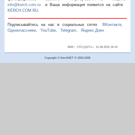
info@kerch.com.ru
и Ваша информация появится на сайте
KERCH.COM.RU
.
Подписывайтесь на нас в социальных сетях
ВКонтакте
,
Одноклассники
,
YouTube
,
Telegram
,
Яндекс.Дзен
обсудить
3600
|
|
31.08.2015 18:10
Copyright © KerchNET ® 2003-2026