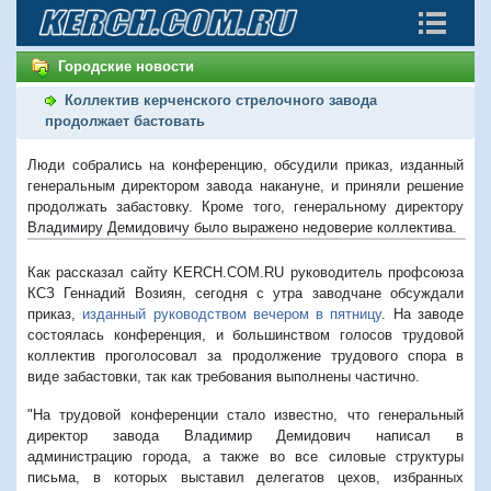
Городские новости
Коллектив керченского стрелочного завода
продолжает бастовать
Люди собрались на конференцию, обсудили приказ, изданный
генеральным директором завода накануне, и приняли решение
продолжать забастовку. Кроме того, генеральному директору
Владимиру Демидовичу было выражено недоверие коллектива.
Как рассказал сайту
KERCH.COM.RU
руководитель профсоюза
КСЗ Геннадий Возиян, сегодня с утра заводчане обсуждали
приказ,
изданный руководством вечером в пятницу
. На заводе
состоялась конференция, и большинством голосов трудовой
коллектив проголосовал за продолжение трудового спора в
виде забастовки, так как требования выполнены частично.
"На трудовой конференции стало известно, что генеральный
директор завода Владимир Демидович написал в
администрацию города, а также во все силовые структуры
письма, в которых выставил делегатов цехов, избранных