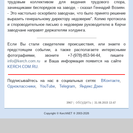
трудовым коллективом для ведения трудового спора,
зачинщиками беспорядков на заводе, - сказал Геннадий Возиян.
- Это настолько оскорбило заводчан, что было принято решение
выразить генеральному директору недоверие". Копию протокола
и спороводительное письмо о недоверии руководителю в Керчи
заводчане направят держателям холдинга.
Если Вы стали свидетелем происшествия, или знаете о
предстоящем событии, а также располагаете интересными
фотографиями, звоните +7-(978)-853-94-44,
пишите
info@kerch.com.ru
и Ваша информация появится на сайте
KERCH.COM.RU
.
Подписывайтесь на нас в социальных сетях
ВКонтакте
,
Одноклассники
,
YouTube
,
Telegram
,
Яндекс.Дзен
обсудить
3967
|
|
31.08.2015 13:47
Copyright © KerchNET ® 2003-2026