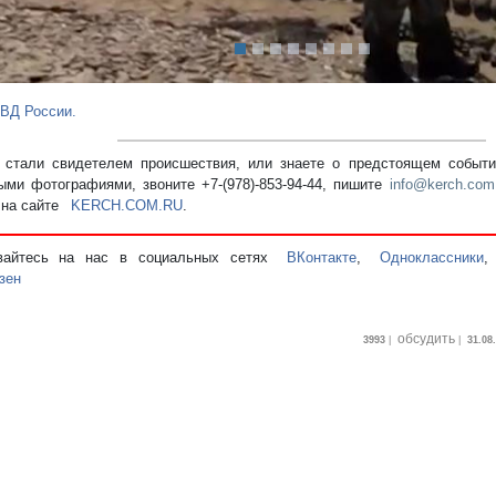
ВД России.
стали свидетелем происшествия, или знаете о предстоящем событии
ыми фотографиями, звоните +7-(978)-853-94-44,
пишите
info@kerch.com
 на сайте
KERCH.COM.RU
.
вайтесь на нас в социальных сетях
ВКонтакте
,
Одноклассники
зен
обсудить
3993
|
|
31.08