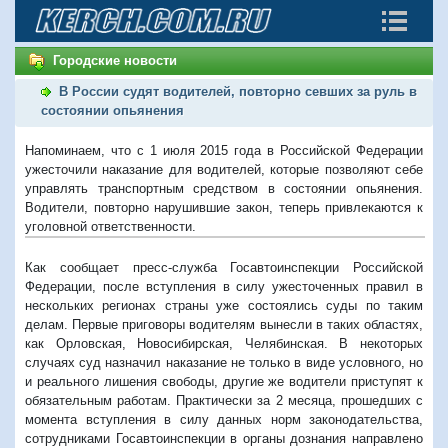
Городские новости
В России судят водителей, повторно севших за руль в
состоянии опьянения
Напоминаем, что с 1 июля 2015 года в Российской Федерации
ужесточили наказание для водителей, которые позволяют себе
управлять транспортным средством в состоянии опьянения.
Водители, повторно нарушившие закон, теперь привлекаются к
уголовной ответственности.
Как сообщает пресс-служба Госавтоинспекции Российской
Федерации, после вступления в силу ужесточенных правил в
нескольких регионах страны уже состоялись суды по таким
делам. Первые приговоры водителям вынесли в таких областях,
как Орловская, Новосибирская, Челябинская. В некоторых
случаях суд назначил наказание не только в виде условного, но
и реального лишения свободы, другие же водители приступят к
обязательным работам. Практически за 2 месяца, прошедших с
момента вступления в силу данных норм законодательства,
сотрудниками Госавтоинспекции в органы дознания направлено