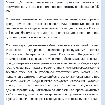
более 3,5 тысяч материалов для принятия решения о
возбуждении уголовного дела по соответствующей статье УК
РФ.
Уголовное наказание за повторное управление транспортным
средством в состоянии опьянения или повторный отказ от
медицинского освидетельствования стало действовать в России
с 1 июля. Напомним, что до этого подобные действия являлись
административным правонарушением.
Соответствующие изменения были внесены в Уголовный кодекс
Российской Федерации, Уголовно-процессуальный кодекс
Российской Федерации и Кодекс Российской Федерации об
административных правонарушениях. Максимальная санкция,
предусмотренная законодательством – лишение свободы на два
года с лишением права управлять транспортными средствами в
течение трех лет. К уголовной ответственности может быть
привлечен водитель, находящийся в состоянии опьянения либо
отказавшийся от медицинского освидетельствования, который
ранее, в том числе и до 1 июля, подвергался
административному наказанию за аналогичное правонарушение
либо имеет судимость за совершение преступления, связанного
с управлением транспортным средством в состоянии опьянения.