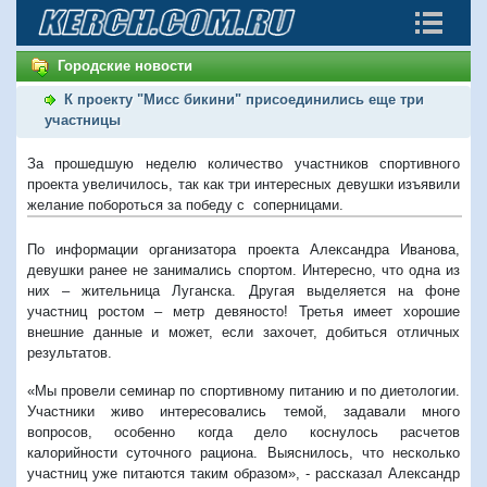
Городские новости
К проекту "Мисс бикини" присоединились еще три
участницы
За прошедшую неделю количество участников спортивного
проекта увеличилось, так как три интересных девушки изъявили
желание побороться за победу с соперницами.
По информации организатора проекта Александра Иванова,
девушки ранее не занимались спортом. Интересно, что одна из
них – жительница Луганска. Другая выделяется на фоне
участниц ростом – метр девяносто! Третья имеет хорошие
внешние данные и может, если захочет, добиться отличных
результатов.
«Мы провели семинар по спортивному питанию и по диетологии.
Участники живо интересовались темой, задавали много
вопросов, особенно когда дело коснулось расчетов
калорийности суточного рациона. Выяснилось, что несколько
участниц уже питаются таким образом», - рассказал Александр