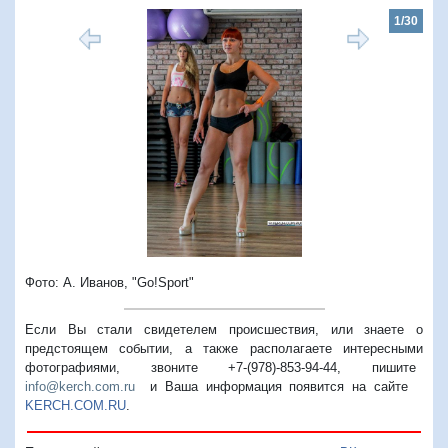
1/30
Предыдущий
Следую
Фото: А. Иванов, "Go!Sport"
Если Вы стали свидетелем происшествия, или знаете о
предстоящем событии, а также располагаете интересными
фотографиями, звоните +7-(978)-853-94-44,
пишите
info@kerch.com.ru
и Ваша информация появится на сайте
KERCH.COM.RU
.