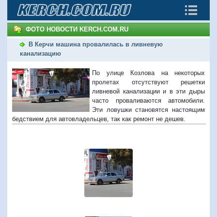
ФОТО НОВОСТИ KERCH.COM.RU
В Керчи машина провалилась в ливневую
канализацию
По улице Козлова на некоторых
пролетах отсутствуют решетки
ливневой канализации и в эти дыры
часто проваливаются автомобили.
Эти ловушки становятся настоящим
бедствием для автовладельцев, так как ремонт не дешев.