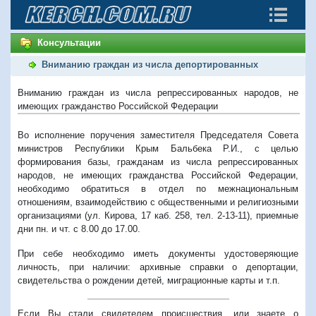
Консультации
Вниманию граждан из числа депортированных
Вниманию граждан из числа репрессированных народов, не
имеющих гражданство Российской Федерации
Во исполнение поручения заместителя Председателя Совета
министров Республики Крым Бальбека Р.И., с целью
формирования базы, гражданам из числа репрессированных
народов, не имеющих гражданства Российской Федерации,
необходимо обратиться в отдел по межнациональным
отношениям, взаимодействию с общественными и религиозными
организациями (ул. Кирова, 17 каб. 258, тел. 2-13-11), приемные
дни пн. и чт. с 8.00 до 17.00.
При себе необходимо иметь документы удостоверяющие
личность, при наличии: архивные справки о депортации,
свидетельства о рождении детей, миграционные карты и т.п.
Если Вы стали свидетелем происшествия, или знаете о