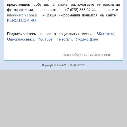
предстоящем событии, а также располагаете интересными
фотографиями, звоните +7-(978)-853-94-44,
пишите
info@kerch.com.ru
и Ваша информация появится на сайте
KERCH.COM.RU
.
Подписывайтесь на нас в социальных сетях
ВКонтакте
,
Одноклассники
,
YouTube
,
Telegram
,
Яндекс.Дзен
обсудить
2734
|
|
26.08.2015 09:15
Copyright © KerchNET ® 2003-2026