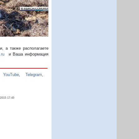
, а также располагаете
.ru
и Ваша информация
,
YouTube
,
Telegram
,
.2015 17:40