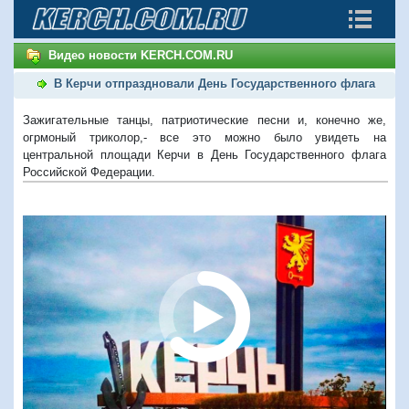
Видео новости KERCH.COM.RU
В Керчи отпраздновали День Государственного флага
Зажигательные танцы, патриотические песни и, конечно же,
огрмоный триколор,- все это можно было увидеть на
центральной площади Керчи в День Государственного флага
Российской Федерации.