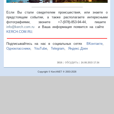
Если Вы стали свидетелем происшествия, или знаете о
предстоящем событии, а также располагаете интересными
фотографиями, звоните +7-(978)-853-94-44,
пишите
info@kerch.com.ru
и Ваша информация появится на сайте
KERCH.COM.RU
.
Подписывайтесь на нас в социальных сетях
ВКонтакте
,
Одноклассники
,
YouTube
,
Telegram
,
Яндекс.Дзен
обсудить
3818
|
|
24.08.2015 17:34
Copyright © KerchNET ® 2003-2026