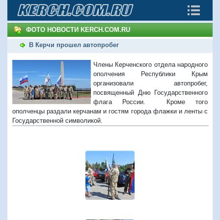
ФОТО НОВОСТИ KERCH.COM.RU
В Керчи прошел автопробег
Члены Керченского отдела народного
ополчения Республики Крым
организовали автопробег,
посвященный Дню Государственного
флага России. Кроме того
ополченцы раздали керчанам и гостям города флажки и ленты с
Государственной символикой.