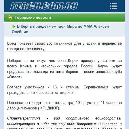
Городские новости
В Керчь приедет чемпион Мира по MMA Алексей
Олейник
Боец привезет своих воспитанников для участия в первенстве
города по грепплингу.
Побороться за титул чемпиона Керчи приедут участники со
всего Крыма и нескольких городов России. Керчь будет
представлять команда из пяти борцов – воспитанников клуба
«Оплот».
Возраст участников - 16 и старше. Соревнования будут
проходить в пяти весовых категориях.
Первенство города состоятся завтра, 19 августа, в 11 часов во
дворце пионеров ( КГЦДиЮТ).
Справка:грепплинг - вид спортивного
единоборства
,
совмещающего в себе технику всех борцовских дисциплин, с