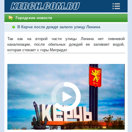
Городские новости
В Керчи после дождя залило улицу Ленина
Так как на второй части улицы Ленина нет ливневой
канализации, после обильных дождей ее заливает водой,
которая стекает с горы Митридат.