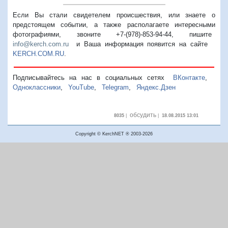
Если Вы стали свидетелем происшествия, или знаете о
предстоящем событии, а также располагаете интересными
фотографиями, звоните +7-(978)-853-94-44,
пишите
info@kerch.com.ru
и Ваша информация появится на сайте
KERCH.COM.RU
.
Подписывайтесь на нас в социальных сетях
ВКонтакте
,
Одноклассники
,
YouTube
,
Telegram
,
Яндекс.Дзен
обсудить
8035
|
|
18.08.2015 13:01
Copyright © KerchNET ® 2003-2026