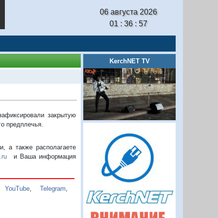
06 августа 2026
01 : 36 : 57
KerchNET TV
зафиксировали закрытую
го предплечья.
, а также располагаете
.ru
и Ваша информация
,
YouTube
,
Telegram
,