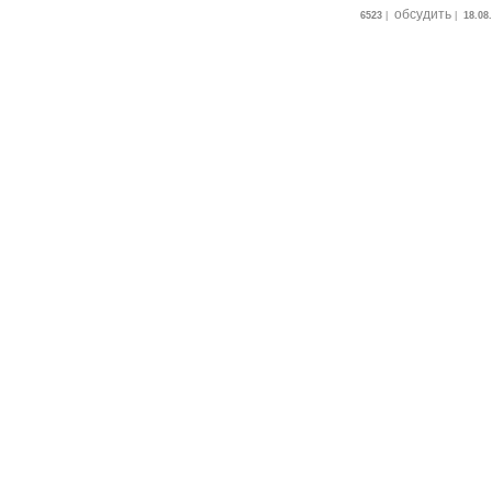
обсудить
6523
|
|
18.08