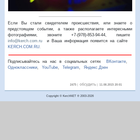
Если Вы стали свидетелем происшествия, или знаете о
предстоящем событии, а также располагаете интересными
фотографиями, звоните +7-(978)-853-94-44,
пишите
info@kerch.com.ru
и Ваша информация появится на сайте
KERCH.COM.RU
.
Подписывайтесь на нас в социальных сетях
ВКонтакте
,
Одноклассники
,
YouTube
,
Telegram
,
Яндекс.Дзен
обсудить
2475
|
|
11.08.2015 20:01
Copyright © KerchNET ® 2003-2026