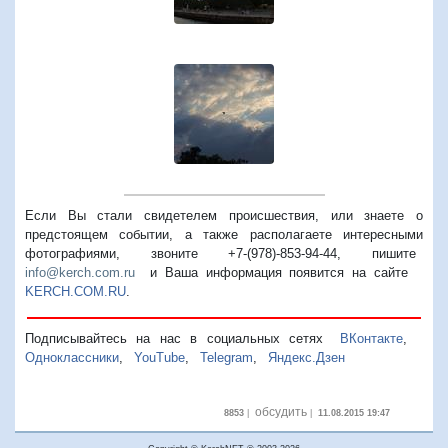
Если Вы стали свидетелем происшествия, или знаете о
предстоящем событии, а также располагаете интересными
фотографиями, звоните +7-(978)-853-94-44,
пишите
info@kerch.com.ru
и Ваша информация появится на сайте
KERCH.COM.RU
.
Подписывайтесь на нас в социальных сетях
ВКонтакте
,
Одноклассники
,
YouTube
,
Telegram
,
Яндекс.Дзен
обсудить
8853
|
|
11.08.2015 19:47