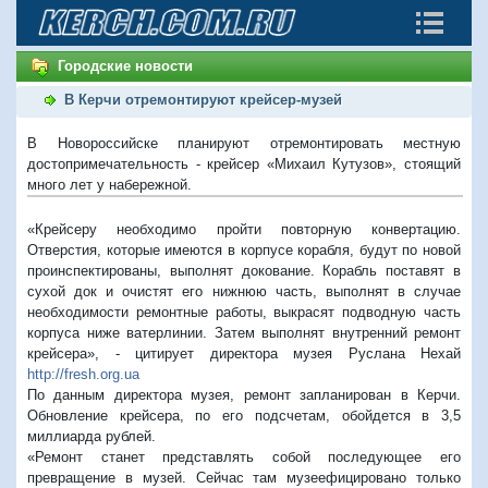
Городские новости
В Керчи отремонтируют крейсер-музей
В Новороссийске планируют отремонтировать местную
достопримечательность - крейсер «Михаил Кутузов», стоящий
много лет у набережной.
«
Крейсеру необходимо пройти повторную конвертацию.
Отверстия, которые имеются в корпусе корабля, будут по новой
проинспектированы, выполнят докование. Корабль поставят в
сухой док и очистят его нижнюю часть, выполнят в случае
необходимости ремонтные работы, выкрасят подводную часть
корпуса ниже ватерлинии. Затем выполнят внутренний ремонт
крейсера
»
, - цитирует директора музея Руслана Нехай
http://fresh.org.ua
По данным директора музея, ремонт запланирован в Керчи.
Обновление крейсера, по его подсчетам, обойдется в 3,5
миллиарда рублей.
«Ремонт станет представлять собой последующее его
превращение в музей. Сейчас там музеефицировано только