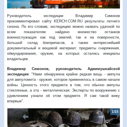
Руководитель экспедиции Владимир Симонов
прокомментировал сайту KERCH.COM.RU результаты летнего
сезона. По его словам, экспедицию можно назвать удачной по
всем показателям: найдено множество останков
военнослужащих как под землей, так и на поверхности,
большой склад боеприпасов, а также интереснейший
документальный и вещевой материал: предметы снаряжения,
обмундирования, оружие, на которых остались инициалы
владельцев.
Владимир Симонов, руководитель Аджимушкайской
экспедиции
: "Нами обнаружена крайне редкая вещь - ампула
для ампуломета - оружия, которое применялось в самом начале
войны. Ценность этого предмета в том, что обычно ампулы
стеклянные, а эта - металлическая. Эксперты по вооружению с
удивлением узнали об этом предмете. Я сам такой вижу
впервые".
1/15