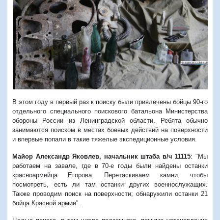
Предыдущий
Следую
В этом году в первый раз к поиску были привлечены бойцы 90-го
отдельного специального поискового батальона Министерства
обороны России из Ленинградской области. Ребята обычно
занимаются поиском в местах боевых действий на поверхности
и впервые попали в такие тяжелые экспедиционные условия.
Майор Александр Яковлев, начальник штаба в/ч 11115
: "Мы
работаем на завале, где в 70-е годы были найдены останки
красноармейца Егорова. Перетаскиваем камни, чтобы
посмотреть, есть ли там останки других военнослужащих.
Также проводим поиск на поверхности; обнаружили останки 21
бойца Красной армии".