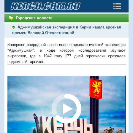
Городские новости
Аджимушкайская экспедиция в Керчи нашла арсенал
времен Великой Отечественной
Завершен очередной сезон военно-археологической экспедиции
"Аджимушкай", в ходе которой исследователи изучают
выработки, где в 1942 году 177 дней героически сражался
подземный гарнизон.