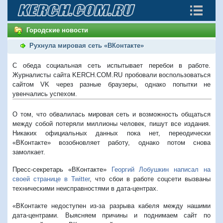
Городские новости
Рухнула мировая сеть «ВКонтакте»
С обеда социальная сеть испытывает перебои в работе.
Журналисты сайта KERCH.COM.RU пробовали воспользоваться
сайтом VK через разные браузеры, однако попытки не
увенчались успехом.
О том, что обвалилась мировая сеть и возможность общаться
между собой потеряли миллионы человек, пишут все издания.
Никаких официальных данных пока нет, переодически
«ВКонтакте» возобновляет работу, однако потом снова
замолкает.
Пресс-секретарь «ВКонтакте»
Георгий Лобушкин написал на
своей странице в Twitter
, что сбои в работе соцсети вызваны
техническими неисправностями в дата-центрах.
«ВКонтакте недоступен из-за разрыва кабеля между нашими
дата-центрами. Выясняем причины и поднимаем сайт по