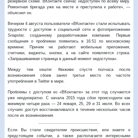
резервной схеме. ВКонтакте сейчас недоступен по всему миру.
Ремонтная бригада уже на месте и приступила к работе», —
объяснил он.
Вечером 4 августа пользователи «ВКонтакте» стали испытывать
трудности с доступом к социальной сети и фотоприложению
Snapster, созданному разработчиками компании. Первые
сообщения о проблемах появились в 16:51 по московскому
времени. Причем не работают мобильные приложения,
счетчики, виджеты, кнопки, а на сайте появляется строка:
«Запрашиваемая страница в данный момент недоступна».
Между тем хештег #вкживи спустя полчаса после
возникновения сбоев занял третье место по частоте
употребления в Twitter в мире.
Проблемы с доступом ко «ВКонтакте» за этот год случаются
уже неоднократно. С начала 2015 года сбои происходили как
минимум четыре раза — 24 января, 25, 29 и 31 июля. Во всех
случаях доступ восстанавливался в течение нескольких часов
после их возникновения.
Если Вы стали свидетелем происшествия, или знаете о
предстоящем событии, а также располагаете интересными